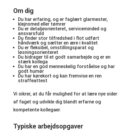
Om dig
Du har erfaring, og er faglært glarmester,
klejnsmed eller tømrer
Du er detaljeorienteret, serviceminded og
ansvarsfuld
Du finder stor tilfredshed i flot udført
håndværk og sætter en ære i kvalitet
Du er fleksibel, omstillingsparat og
løsningsorienteret
Du bidrager til et godt samarbejde og er en
stærk kollega
Du har en god menneskelig forståelse og har
godt humør
Du har kørekort og kan fremvise en ren
straffeattest
Vi sikrer, at du får mulighed for at lære nye sider
af faget og udvikle dig blandt erfarne og
kompetente kollegaer.
Typiske arbejdsopgaver