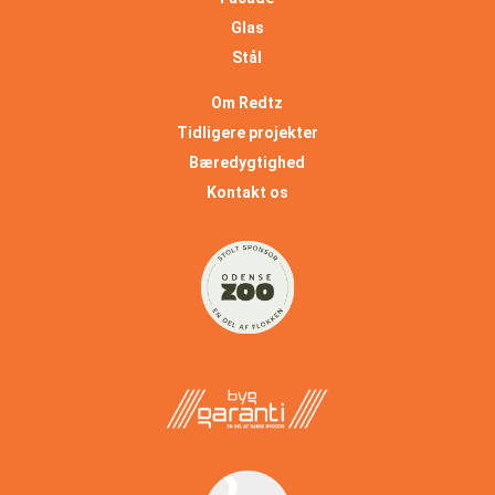
Glas
Stål
Om Redtz
Tidligere projekter
Bæredygtighed
Kontakt os