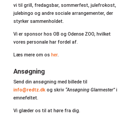
vi til grill, fredagsbar, sommerfest, julefrokost,
julebingo og andre sociale arrangementer, der
styrker sammenholdet.
Vi er sponsor hos OB og Odense ZOO, hvilket
vores personale har fordel af.
Læs mere om os
her
.
Ansøgning
Send din ansøgning med billede til
info@redtz.dk
og skriv
“Ansøgning Glarmester”
i
emnefeltet.
Vi glæder os til at høre fra dig.