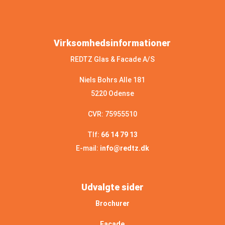
Virksomhedsinformationer
REDTZ Glas & Facade A/S
Niels Bohrs Alle 181
5220 Odense
CVR: 75955510
Tlf:
66 14 79 13
E-mail:
info@redtz.dk
Udvalgte sider
Brochurer
Facade