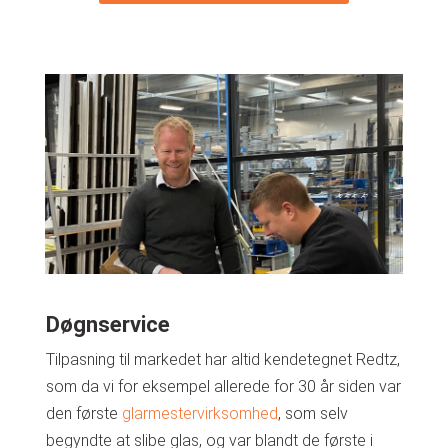
Døgnservice
Tilpasning til markedet har altid kendetegnet Redtz,
som da vi for eksempel allerede for 30 år siden var
den første
glarmestervirksomhed
, som selv
begyndte at slibe glas, og var blandt de første i