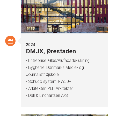
2024
DMJX, Ørestaden
- Entreprise: Glas/Alufacade-lukning
- Bygherre: Danmarks Medie- og
Journalisthøjskole
- Schüco system: FW50+
- Arkitekter: PLH Arkitekter
- Dall & Lindhartsen A/S