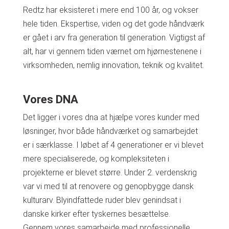
Redtz har eksisteret i mere end 100 år, og vokser
hele tiden. Ekspertise, viden og det gode håndværk
er gået i arv fra generation til generation. Vigtigst af
alt, har vi gennem tiden værnet om hjørnestenene i
virksomheden, nemlig innovation, teknik og kvalitet.
Vores DNA
Det ligger i vores dna at hjælpe vores kunder med
løsninger, hvor både håndværket og samarbejdet
er i særklasse. I løbet af 4 generationer er vi blevet
mere specialiserede, og kompleksiteten i
projekterne er blevet større. Under 2. verdenskrig
var vi med til at renovere og genopbygge dansk
kulturarv. Blyindfattede ruder blev genindsat i
danske kirker efter tyskernes besættelse.
Gennem vores samarbejde med professionelle