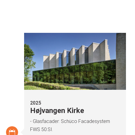
2025
Højvangen Kirke
- Glasfacader: Schüco Facadesystem
FWS
50.SI
.