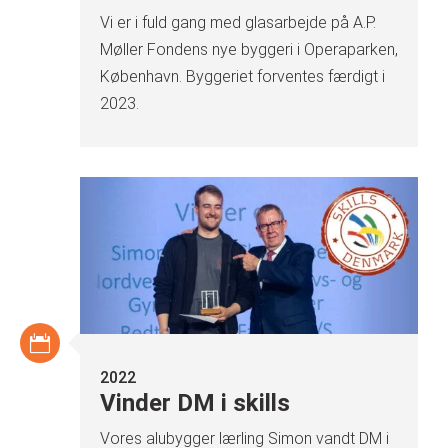
Vi er i fuld gang med glasarbejde på A.P.
Møller Fondens nye byggeri i Operaparken,
København. Byggeriet forventes færdigt i
2023.
2022
Vinder DM i skills
Vores alubygger lærling Simon vandt DM i