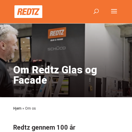
Om Redtz Glas og
Facade
Hjem
»
Om os
Redtz gennem 100 år