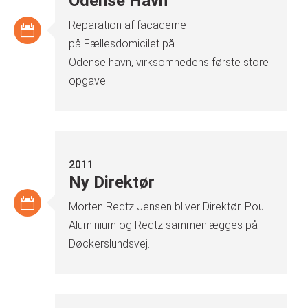
Odense Havn
Reparation af facaderne
på Fællesdomicilet på
Odense havn, virksomhedens første store
opgave.
2011
Ny Direktør
Morten Redtz Jensen bliver Direktør. Poul
Aluminium og Redtz sammenlægges på
Døckerslundsvej.