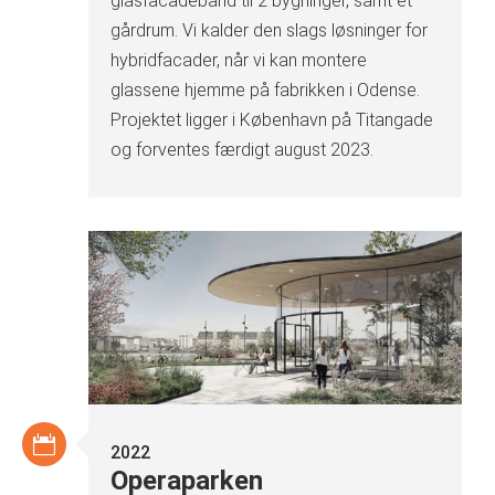
glasfacadebånd til 2 bygninger, samt et
gårdrum. Vi kalder den slags løsninger for
hybridfacader, når vi kan montere
glassene hjemme på fabrikken i Odense.
Projektet ligger i København på Titangade
og forventes færdigt august 2023.
2022
Operaparken