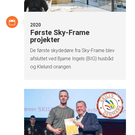
2020
Første Sky-Frame
projekter
De første skydedøre fra Sky-Frame blev
afsluttet ved Bjarne Ingels (BIG) husbåd
og Klelund orangeri.