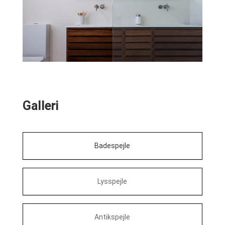
Galleri
Badespejle
Lysspejle
Antikspejle