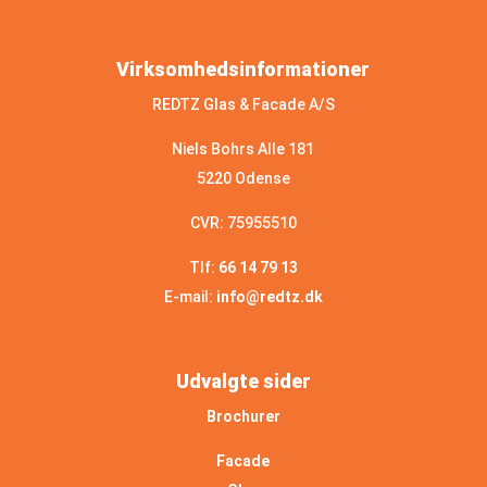
Virksomhedsinformationer
REDTZ Glas & Facade A/S
Niels Bohrs Alle 181
5220 Odense
CVR: 75955510
Tlf:
66 14 79 13
E-mail:
info@redtz.dk
Udvalgte sider
Brochurer
Facade