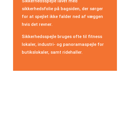
Sikkerhedsspejle lavet med
sikkerhedsfolie på bagsiden, der sørger
for at spejlet ikke falder ned af væggen
hvis det revner.
Sikkerhedsspejle bruges ofte til fitness
lokaler, industri- og panoramaspejle for
butikslokaler, samt ridehaller.