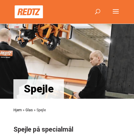
Spejle
Hjem
»
Glas
»
Spejle
Spejle på specialmål