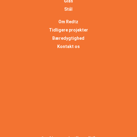
Glas
Stål
Om Redtz
Tidligere projekter
Bæredygtighed
Kontakt os