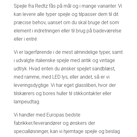
Spejle fra Redtz fås på mål og i mange varianter. Vi
kan levere alle typer spejle og tilpasser dem til dit
præcise behov, uanset om du skal bruge det som
element i indretningen eller til brug på badeværelse
eller i entré.
Vi er lagerførende i de mest almindelige typer, samt
i udvalgte italienske spejle med antik og vintage
udtryk. Hvad enten du ønsker spejlet sandblæst,
med ramme, med LED lys, eller andet, så er vi
leveringsdygtige. Vi har eget glassliberi, hvor der
tilskærers og bores huller til stikkontakter eller
lampeudtag.
Vi handler med Europas bedste
fabrikker/leverandører og ønskers der
specialløsninger, kan vi hjemtage spejle og beslag